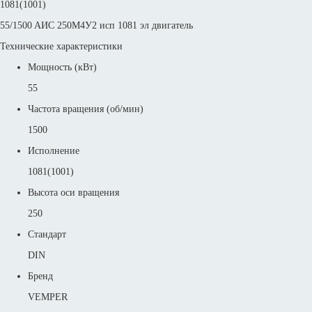
1081(1001)
55/1500 AИC 250М4У2 исп 1081 эл двигатель
Технические характеристики
Мощность (кВт)
55
Частота вращения (об/мин)
1500
Исполнение
1081(1001)
Высота оси вращения
250
Стандарт
DIN
Бренд
VEMPER